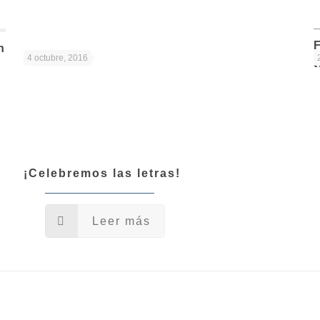
n
4 octubre, 2016
¡Celebremos las letras!
Leer más