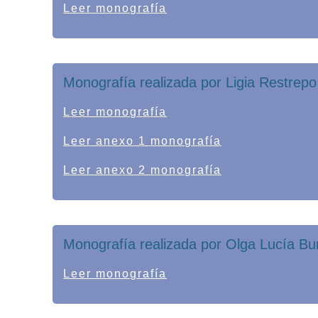
Leer monografía
Monografía realizada por Ligia Restrep
Leer monografía
Leer anexo 1 monografía
Leer anexo 2 monografía
Monografía realizada por Olga Lucía Bur
Leer monografía