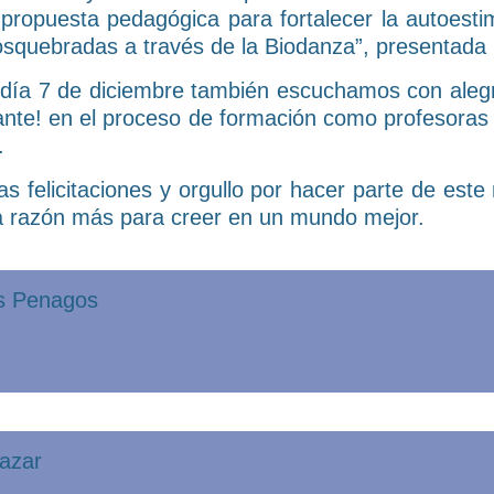
propuesta pedagógica para fortalecer la autoestim
osquebradas a través de la Biodanza”, presentada 
 el día 7 de diciembre también escuchamos con ale
nante! en el proceso de formación como profesoras 
.
as felicitaciones y orgullo por hacer parte de es
una razón más para creer en un mundo mejor.
os Penagos
lazar