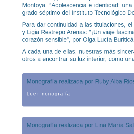
Montoya. “Adolescencia e identidad: una 
grado séptimo del Instituto Tecnológico D
Para dar continuidad a las titulaciones,
y Ligia Restrepo Arenas: “¡Un viaje fasci
corazón sensible”, por Olga Lucía Buriticá
A cada una de ellas, nuestras más sincer
otros a encontrar su luz interior, como 
Monografía realizada por Ruby Alba Ri
Leer monografía
Monografía realizada por Lina María Sa