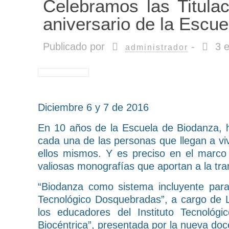
Celebramos las Titula
aniversario de la Escue
Publicado por
-
3 
administrador
Diciembre 6 y 7 de 2016
En 10 años de la Escuela de Biodanza, 
cada una de las personas que llegan a viv
ellos mismos. Y es preciso en el marco 
valiosas monografías que aportan a la tr
“Biodanza como sistema incluyente para e
Tecnológico Dosquebradas”, a cargo de L
los educadores del Instituto Tecnoló
Biocéntrica”, presentada por la nueva doc