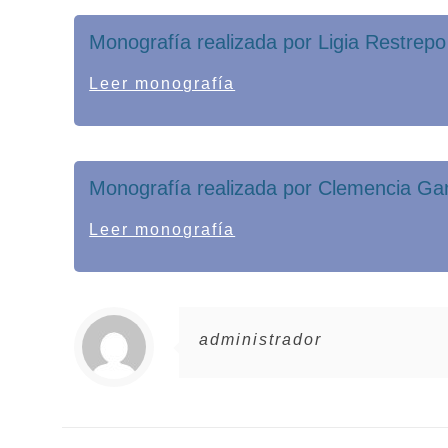
Monografía realizada por Ligia Restrep
Leer monografía
Monografía realizada por Clemencia Ga
Leer monografía
administrador