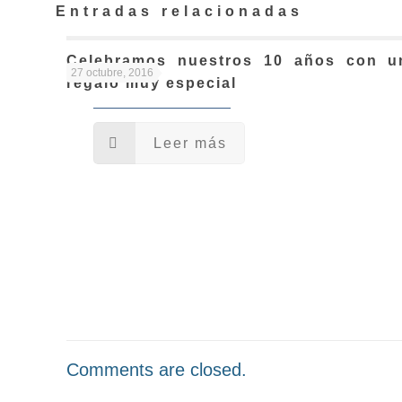
Entradas relacionadas
Celebramos nuestros 10 años con u
27 octubre, 2016
regalo muy especial
Leer más
Comments are closed.