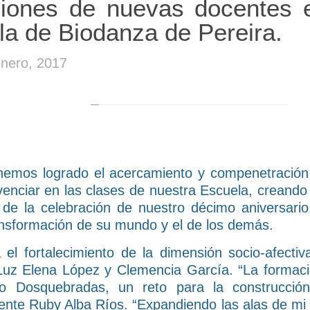
ciones de nuevas docentes 
la de Biodanza de Pereira.
enero, 2017
hemos logrado el acercamiento y compenetración 
enciar en las clases de nuestra Escuela, creando 
de la celebración de nuestro décimo aniversari
ansformación de su mundo y el de los demás.
l fortalecimiento de la dimensión socio-afectiv
uz Elena López y Clemencia García. “La formaci
gico Dosquebradas, un reto para la construcci
ente Ruby Alba Ríos. “Expandiendo las alas de mi co