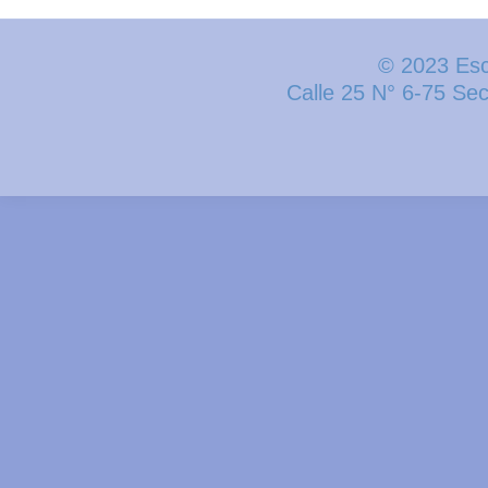
© 2023 Esc
Calle 25 N° 6-75 Se