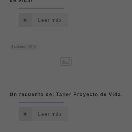
de Vida!
Leer más
4 octubre, 2016
Un recuento del Taller Proyecto de Vida
Leer más