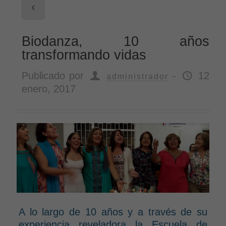
Ver todas
Biodanza, 10 años
transformando vidas
Publicado por
-
12
administrador
enero, 2017
A lo largo de 10 años y a través de su
experiencia reveladora la Escuela de