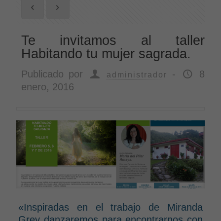
Ver todas
Te invitamos al taller
Habitando tu mujer sagrada.
Publicado por
-
8
administrador
enero, 2016
«Inspiradas en el trabajo de Miranda
Grey danzaremos para encontrarnos con