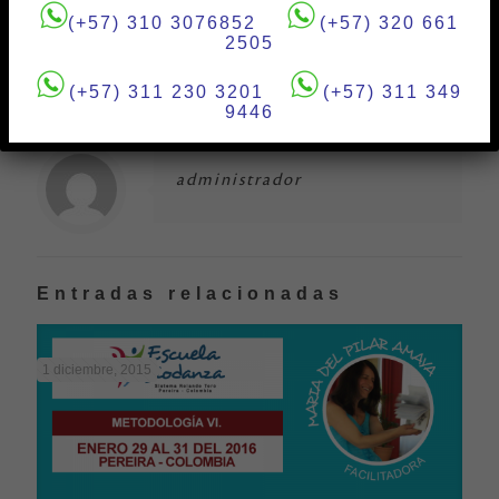
(
+57) 310 3076852
(+57) 320 661
2505
(+57) 311 230 3201
(+57) 311 349
9446
administrador
Entradas relacionadas
1 diciembre, 2015